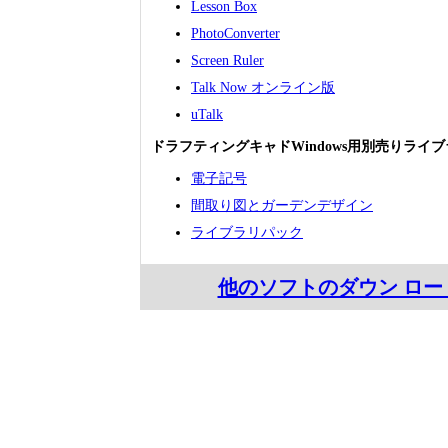
Lesson Box
PhotoConverter
Screen Ruler
Talk Now オンライン版
uTalk
ドラフティングキャドWindows用別売りラ
電子記号
間取り図とガーデンデザイン
ライブラリパック
他のソフトのダウン ロー