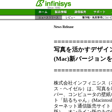
News Release
===============
写真を活かすデザイ
(Mac)新バージョン
===============
株式会社インフィニシス（
ス・ヘイゼル）は、写真を
バー、コンピュータの壁紙
ト「貼るちゃん」(Macint
ターネット通信販売サイト『Sh
版）。オンライン版のみの発