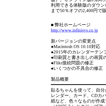
利用できる体験版のダウンロ
まで50％オフの2,400円
■ 弊社ホームページ
http://www.infinisys.co.jp
新バージョンの変更点
●Macintosh OS 10.10対応
●2015年のカレンダーテン
●印刷質と書き出しの画質
●Flikr接続問題の修正
●いくつかの不具合の修正
製品概要
━━━━━━━━━━━━━━━━━━━━━
貼るちゃんを使って、自分
レンダー、カード、CDカ
紙など、色々なものが作成