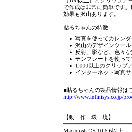
（100以上）とクリップアー
で作成は非常に簡単です。
効果も沢山あります。
貼るちゃんの特徴
写真を使ってカレンダ
沢山のデザインツール
反射、影など、色々な
テンプレートを使って
1,000以上のクリップ
インターネット写真サイ
■貼るちゃんの製品情報はこ
http://www.infinisys.co.jp/pr
【動 作 環 境】
━━━━━━━━━━━━━━━━━━━━━
Macintosh OS 10.6.6以上