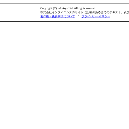
Copyright (C) infinisys,Ltd. All rights reserved.
株式会社インフィニシスのサイトに記載のある全てのテキスト、及
著作権・免責事項について
/
プライバシーポリシー